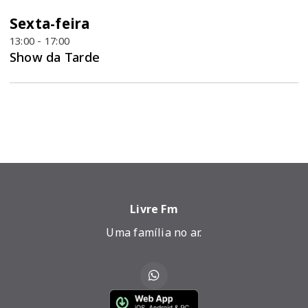
Sexta-feira
13:00 - 17:00
Show da Tarde
Livre Fm
Uma família no ar.