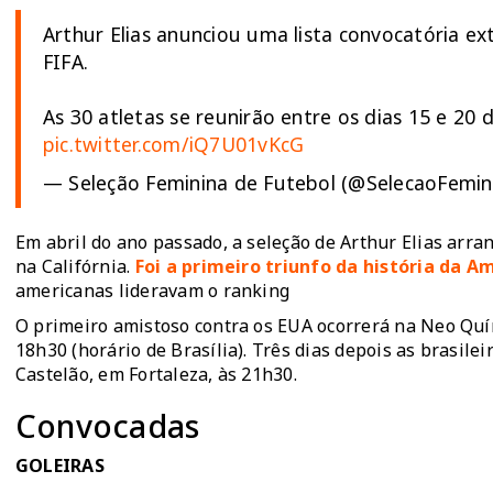
Arthur Elias anunciou uma lista convocatória e
FIFA.
As 30 atletas se reunirão entre os dias 15 e 20 
pic.twitter.com/iQ7U01vKcG
— Seleção Feminina de Futebol (@SelecaoFemin
Em abril do ano passado, a seleção de Arthur Elias arran
na Califórnia.
Foi a primeiro triunfo da história da A
americanas lideravam o ranking
O primeiro amistoso contra os EUA ocorrerá na Neo Quím
18h30 (horário de Brasília). Três dias depois as brasil
Castelão, em Fortaleza, às 21h30.
Convocadas
GOLEIRAS