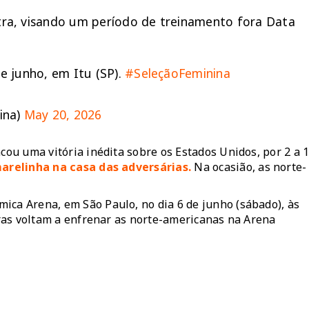
xtra, visando um período de treinamento fora Data
de junho, em Itu (SP).
#SeleçãoFeminina
ina)
May 20, 2026
cou uma vitória inédita sobre os Estados Unidos, por 2 a 1
marelinha na casa das adversárias.
Na ocasião, as norte-
ica Arena, em São Paulo, no dia 6 de junho (sábado), às
eiras voltam a enfrenar as norte-americanas na Arena