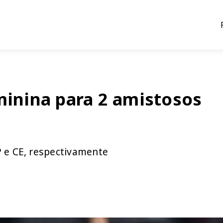
minina para 2 amistosos
P e CE, respectivamente