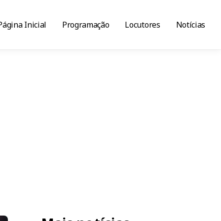
Página Inicial
Programação
Locutores
Notícias